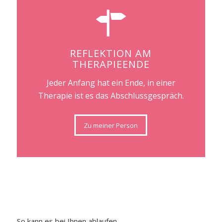
REFLEKTION AM
THERAPIEENDE
Jeder Anfang hat ein Ende, in einer
Therapie ist es das Abschlussgespräch.
Zu meiner Person
So kann es bei Ihnen ablaufen