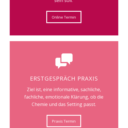
sein soll.
Online Termin
ERSTGESPRÄCH PRAXIS
Ziel ist, eine informative, sachliche,
fachliche, emotionale Klärung, ob die
Chemie und das Setting passt.
Praxis Termin