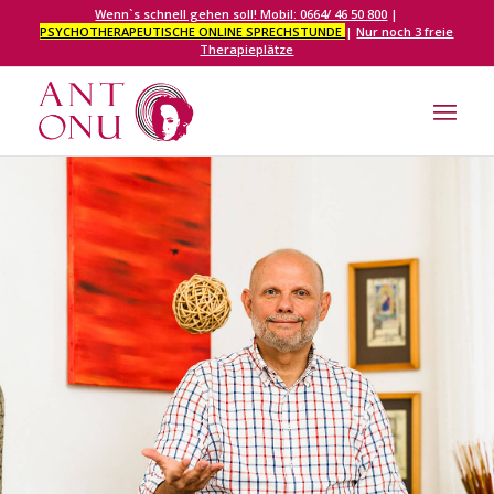
Wenn`s schnell gehen soll! Mobil: 0664/ 46 50 800
|
PSYCHOTHERAPEUTISCHE ONLINE SPRECHSTUNDE
|
Nur noch 3 freie
Therapieplätze