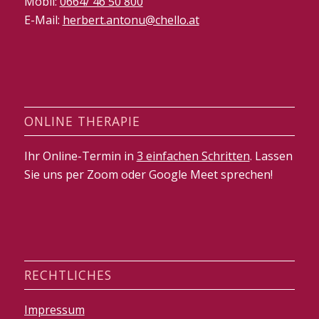
Mobil:
0664/ 46 50 800
E-Mail:
herbert.antonu@chello.at
ONLINE THERAPIE
Ihr Online-Termin in
3 einfachen Schritten
. Lassen
Sie uns per Zoom oder Google Meet sprechen!
RECHTLICHES
Impressum