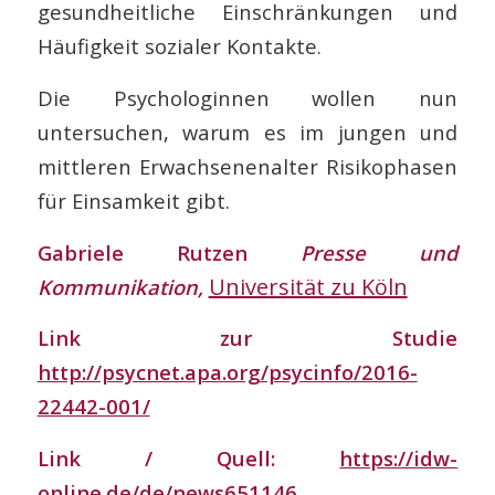
gesundheitliche Einschränkungen und
Häufigkeit sozialer Kontakte.
Die Psychologinnen wollen nun
untersuchen, warum es im jungen und
mittleren Erwachsenenalter Risikophasen
für Einsamkeit gibt.
Gabriele Rutzen
Presse und
Universität zu Köln
Kommunikation,
Link zur Studie
http://psycnet.apa.org/psycinfo/2016-
22442-001/
Link / Quell:
https://idw-
online.de/de/news651146