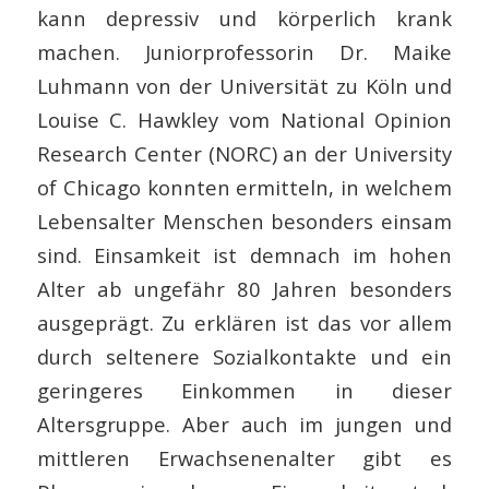
kann depressiv und körperlich krank
machen. Juniorprofessorin Dr. Maike
Luhmann von der Universität zu Köln und
Louise C. Hawkley vom National Opinion
Research Center (NORC) an der University
of Chicago konnten ermitteln, in welchem
Lebensalter Menschen besonders einsam
sind. Einsamkeit ist demnach im hohen
Alter ab ungefähr 80 Jahren besonders
ausgeprägt. Zu erklären ist das vor allem
durch seltenere Sozialkontakte und ein
geringeres Einkommen in dieser
Altersgruppe. Aber auch im jungen und
mittleren Erwachsenenalter gibt es