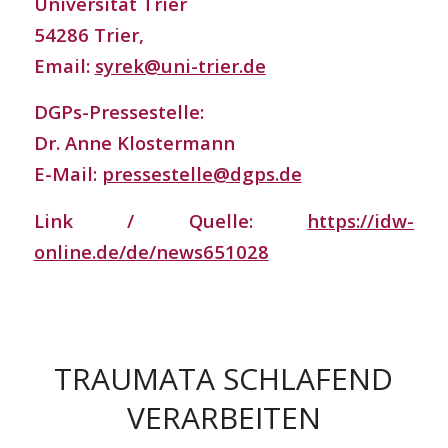
Universität Trier
54286 Trier,
Email:
syrek@uni-trier.de
DGPs-Pressestelle:
Dr. Anne Klostermann
E-Mail:
pressestelle@dgps.de
Link / Quelle:
https://idw-
online.de/de/news651028
TRAUMATA SCHLAFEND
VERARBEITEN