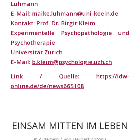
Luhmann
E-Mail:
maike.luhmann@uni-koeln.de
Kontakt: Prof. Dr. Birgit Kleim
Experimentelle Psychopathologie und
Psychotherapie
Universität Zürich
E-Mail:
b.kleim@psychologie.uzh.ch
Link / Quelle:
https://idw-
online.de/de/news665108
EINSAM MITTEN IM LEBEN
/
in
Allgemein
von
Herbert Antonu